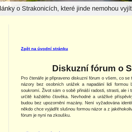
lánky o Strakonicích, které jinde nemohou vyjít.
Zpět na úvodní stránku
Diskuzní fórum o S
Pro čtenáře je připraveno diskuzní fórum o všem, co se t
názory bez osobních urážek a napadání lidí formou lž
soukromí. Život sám o sobě přináší radosti, strasti, ale i
určitě každého člověka. Nevhodné a urážlivé příspěvk
budou bez upozornění mazány. Není vyžadována identifik
někdo chce vyjádřit slušnou formou názor a z jakéhokol
fórum je nyní na zkoušku.