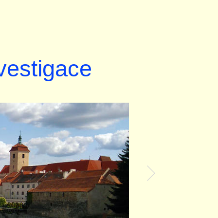
nvestigace