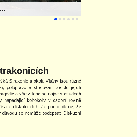
..
trakonicích
ýká Strakonic a okolí. Vítány jsou různé
í, polopravd a strefování se do jejich
 tragédie a vše z toho se najde v osudech
y napadající kohokoliv v osobní rovině
ace diskutujících. Je pochopitelné, že
iv důvodu se nemůže podepsat. Diskuzní