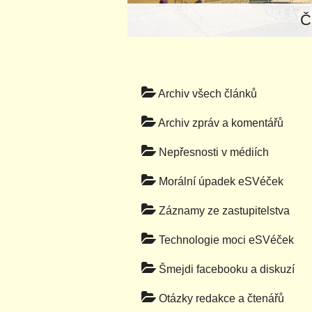
Č
Archiv všech článků
Archiv zpráv a komentářů
Nepřesnosti v médiích
Morální úpadek eSVéček
Záznamy ze zastupitelstva
Technologie moci eSVéček
Šmejdi facebooku a diskuzí
Otázky redakce a čtenářů