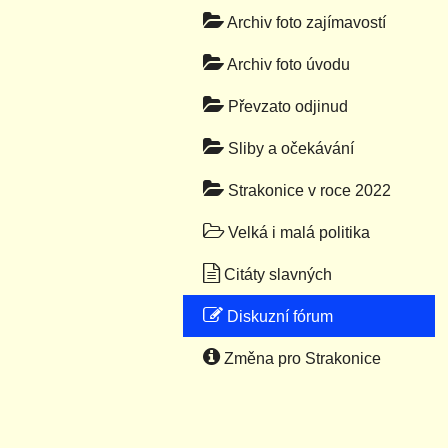
Archiv foto zajímavostí
Archiv foto úvodu
Převzato odjinud
Sliby a očekávání
Strakonice v roce 2022
Velká i malá politika
Citáty slavných
Diskuzní fórum
Změna pro Strakonice