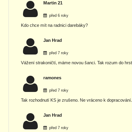
Martin 21
před 6 roky
Kdo chce mít na radnici darebáky?
Jan Hrad
před 7 roky
Vážení strakoničtí, máme novou šanci. Tak rozum do hrst
ramones
před 7 roky
Tak rozhodnutí KS je zrušeno. Ne vráceno k dopracování.
Jan Hrad
před 7 roky