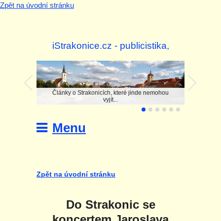
Zpět na úvodní stránku
iStrakonice.cz - publicistika,
investigace
Články o Strakonicích, které jinde nemohou
vyjít...
Menu
Zpět na úvodní stránku
Do Strakonic se
koncertem Jaroslava