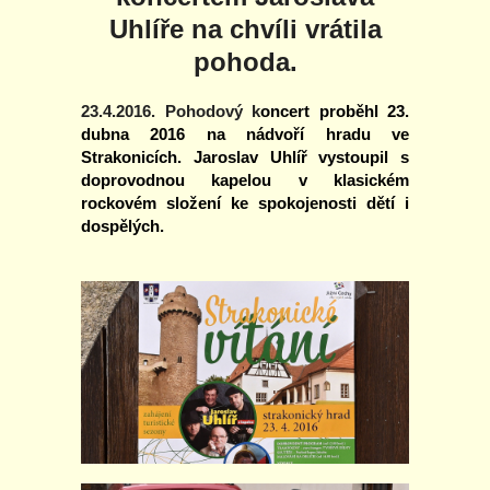
Uhlíře na chvíli vrátila
pohoda.
23.4.2016. Pohodový k
oncert proběhl 23.
dubna 2016 na nádvoří hradu ve
Strakonicích. Jaroslav Uhlíř vystoupil s
doprovodnou kapelou v klasickém
rockovém složení ke spokojenosti dětí i
dospělých.