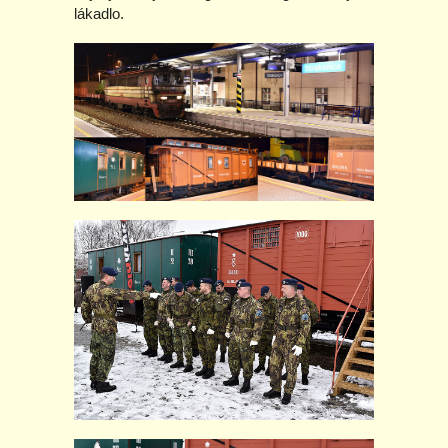
lákadlo.