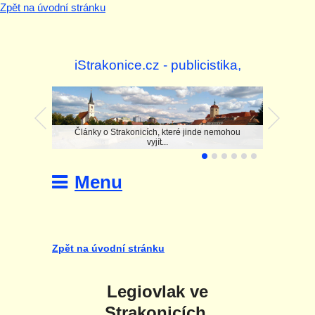
Zpět na úvodní stránku
iStrakonice.cz - publicistika,
investigace
Články o Strakonicích, které jinde nemohou
vyjít...
Menu
Zpět na úvodní stránku
Legiovlak ve
Strakonicích