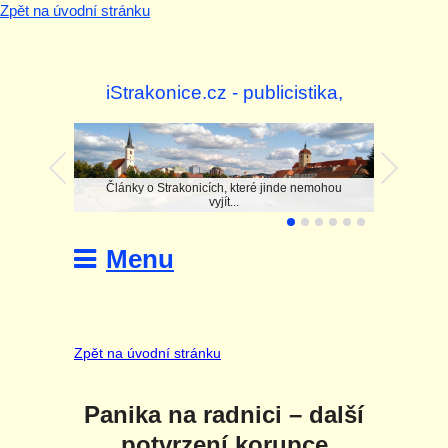
Zpět na úvodní stránku
iStrakonice.cz - publicistika,
investigace
Články o Strakonicích, které jinde nemohou
vyjít...
Menu
Zpět na úvodní stránku
Panika na radnici – další
potvrzení korupce