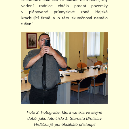
vedení radnice chtělo prodat pozemky
v plánované průmyslové zóně Hajská
krachující firmě a o této skutečnosti nemělo
tušení.
Foto 2: Fotografie, která vznikla ve stejné
době, jako foto číslo 1. Starosta Břetislav
Hrdlička již poněkolikáté přistoupil