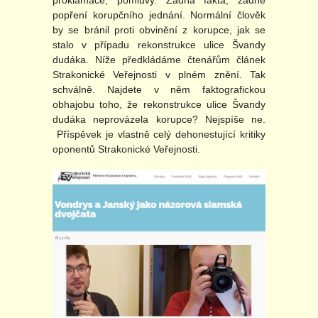
popření korupčního jednání. Normální člověk
by se bránil proti obvinění z korupce, jak se
stalo v případu rekonstrukce ulice Švandy
dudáka. Níže předkládáme čtenářům článek
Strakonické Veřejnosti v plném znění. Tak
schválně. Najdete v něm faktografickou
obhajobu toho, že rekonstrukce ulice Švandy
dudáka neprovázela korupce? Nejspíše ne.
Příspěvek je vlastně celý dehonestující kritiky
oponentů Strakonické Veřejnosti.