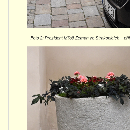
Foto 2:
Prezident Miloš Zeman ve Strakonicích – příj