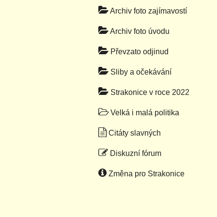
Archiv foto zajímavostí
Archiv foto úvodu
Převzato odjinud
Sliby a očekávání
Strakonice v roce 2022
Velká i malá politika
Citáty slavných
Diskuzní fórum
Změna pro Strakonice