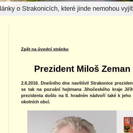
lánky o Strakonicích, které jinde nemohou vyjít.
Zpět na úvodní stránku
Prezident Miloš Zeman 
2.6.2016. Dnešního dne navštívil Strakonice prezide
se tak na pozvání hejtmana Jihočeského kraje Jiříh
prezidenta došlo na II. hradním nádvoří také k jeho
okolních obcí.