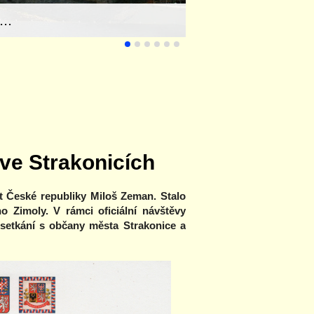
..
ve Strakonicích
nt České republiky Miloš Zeman. Stalo
o Zimoly. V rámci oficiální návštěvy
 setkání s občany města Strakonice a