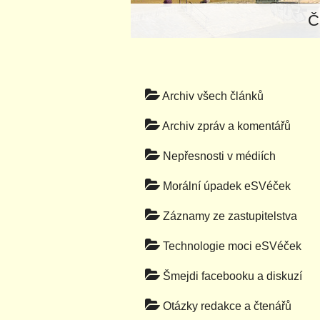
Č
Archiv všech článků
Archiv zpráv a komentářů
Nepřesnosti v médiích
Morální úpadek eSVéček
Záznamy ze zastupitelstva
Technologie moci eSVéček
Šmejdi facebooku a diskuzí
Otázky redakce a čtenářů