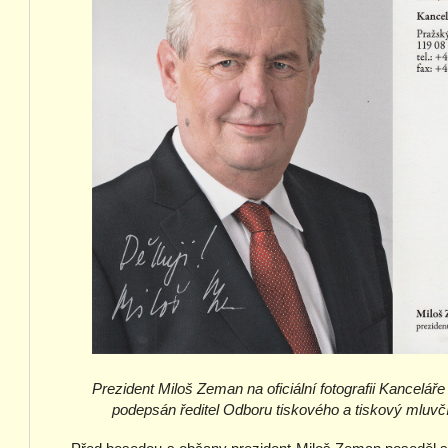
Prezident Miloš Zeman na oficiální fotografii Kanceláře
podepsán ředitel Odboru tiskového a tiskový mluvčí