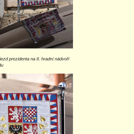
ezd prezidenta na II. hradní nádvoří
du