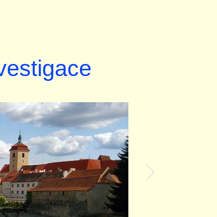
nvestigace