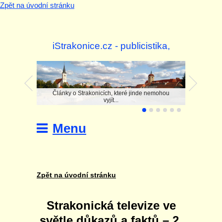
Zpět na úvodní stránku
iStrakonice.cz - publicistika,
investigace
Články o Strakonicích, které jinde nemohou
vyjít...
Menu
Zpět na úvodní stránku
Strakonická televize ve
světle důkazů a faktů – 2.