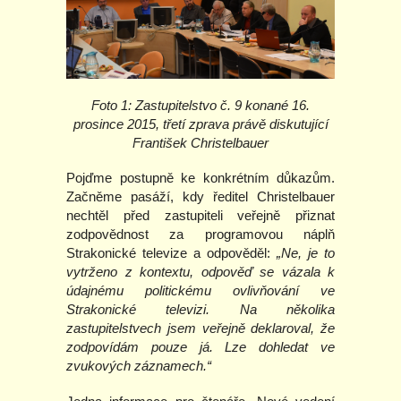
Foto 1: Zastupitelstvo č. 9 konané 16.
prosince 2015, třetí zprava právě diskutující
František Christelbauer
Pojďme postupně ke konkrétním důkazům.
Začněme pasáží, kdy ředitel Christelbauer
nechtěl před zastupiteli veřejně přiznat
zodpovědnost za programovou náplň
Strakonické televize a odpověděl:
„Ne, je to
vytrženo z kontextu, odpověď se vázala k
údajnému politickému ovlivňování ve
Strakonické televizi. Na několika
zastupitelstvech jsem veřejně deklaroval, že
zodpovídám pouze já. Lze dohledat ve
zvukových záznamech.“