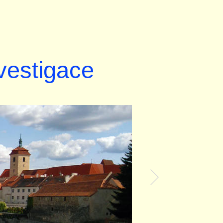
nvestigace