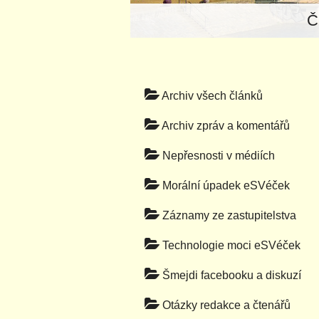
Č
Archiv všech článků
Archiv zpráv a komentářů
Nepřesnosti v médiích
Morální úpadek eSVéček
Záznamy ze zastupitelstva
Technologie moci eSVéček
Šmejdi facebooku a diskuzí
Otázky redakce a čtenářů