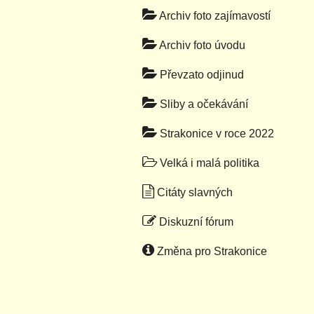
Archiv foto zajímavostí
Archiv foto úvodu
Převzato odjinud
Sliby a očekávání
Strakonice v roce 2022
Velká i malá politika
Citáty slavných
Diskuzní fórum
Změna pro Strakonice