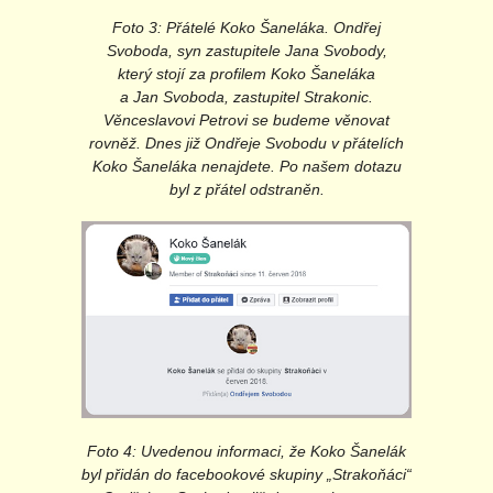
Foto 3: Přátelé Koko Šaneláka. Ondřej
Svoboda, syn zastupitele Jana Svobody,
který stojí za profilem Koko Šaneláka
a Jan Svoboda, zastupitel Strakonic.
Věnceslavovi Petrovi se budeme věnovat
rovněž. Dnes již Ondřeje Svobodu v přátelích
Koko Šaneláka nenajdete. Po našem dotazu
byl z přátel odstraněn.
Foto 4: Uvedenou informaci, že Koko Šanelák
byl přidán do facebookové skupiny „Strakoňáci“