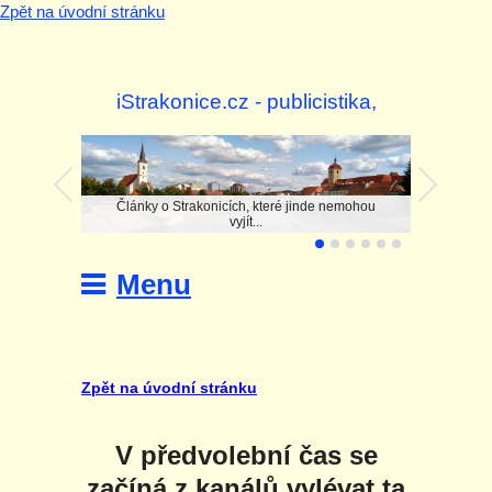
Zpět na úvodní stránku
iStrakonice.cz - publicistika,
investigace
Články o Strakonicích, které jinde nemohou
vyjít...
Menu
Zpět na úvodní stránku
V předvolební čas se
začíná z kanálů vylévat ta