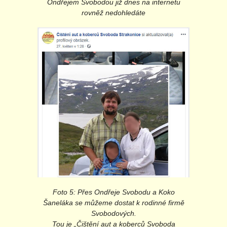
Ondřejem Svobodou již dnes na internetu
rovněž nedohledáte
Foto 5: Přes Ondřeje Svobodu a Koko
Šaneláka se můžeme dostat k rodinné firmě
Svobodových.
Tou je „Čištění aut a koberců Svoboda