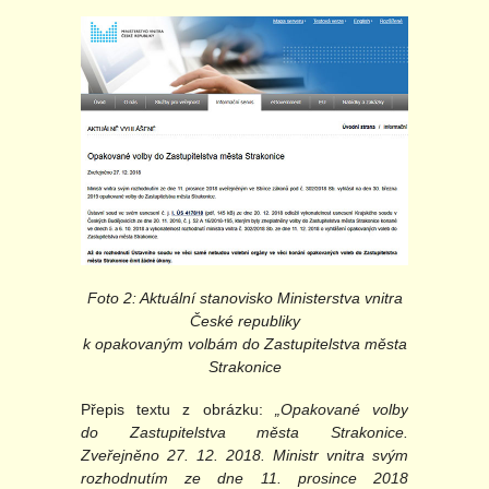
Foto 2: Aktuální stanovisko Ministerstva vnitra
České republiky
k opakovaným volbám do Zastupitelstva města
Strakonice
Přepis textu z obrázku:
„Opakované volby
do Zastupitelstva města Strakonice.
Zveřejněno 27. 12. 2018. Ministr vnitra svým
rozhodnutím ze dne 11. prosince 2018