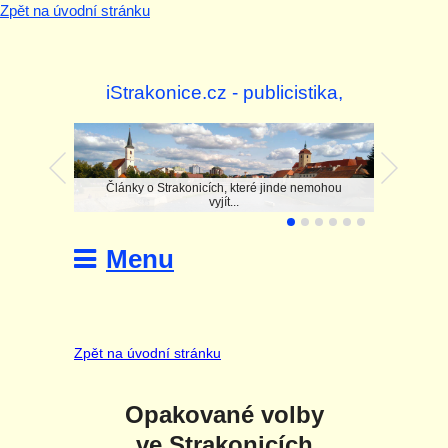
Zpět na úvodní stránku
iStrakonice.cz - publicistika,
investigace
Články o Strakonicích, které jinde nemohou
vyjít...
Menu
Zpět na úvodní stránku
Opakované volby
ve Strakonicích