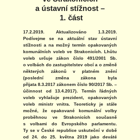
a ústavní stížnost –
1. část
17.2.2019. Aktualizováno 1.3.2019.
Podívejme se na aktuální stav ústavní
stížnosti a na možný termín opakovaných
komunálních voleb ve Strakonicích. Lhůtu
voleb určuje zákon číslo 491/2001 Sb.
o volbách do zastupitelstev obcí a o změně
některých zákonů v platném znění
(poslední změna zákona byla
přijata 8.3.2017 zákonem číslo 90/2017 Sb. –
účinnost od 13.4.2017). Termín řádných
voleb vyhlašuje prezident, opakovaných
voleb ministr vnitra. Teoreticky je stále
možné, že opakované komunální volby
proběhnou ve Strakonicích současně
s volbami do Evropského parlamentu.
Ty se v České republice uskuteční v době
od 24. do 25. května 2019 jako deváté