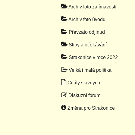
Archiv foto zajímavostí
Archiv foto úvodu
Převzato odjinud
Sliby a očekávání
Strakonice v roce 2022
Velká i malá politika
Citáty slavných
Diskuzní fórum
Změna pro Strakonice