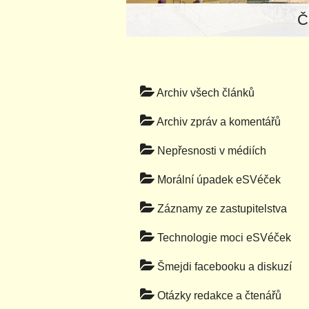
Č
Archiv všech článků
Archiv zpráv a komentářů
Nepřesnosti v médiích
Morální úpadek eSVéček
Záznamy ze zastupitelstva
Technologie moci eSVéček
Šmejdi facebooku a diskuzí
Otázky redakce a čtenářů