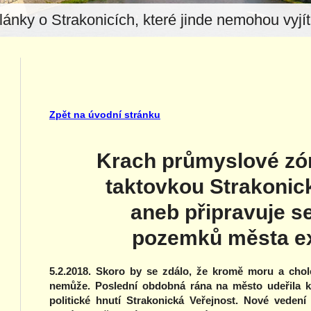
lánky o Strakonicích, které jinde nemohou vyjít.
Zpět na úvodní stránku
Krach průmyslové zó
taktovkou Strakonick
aneb připravuje s
pozemků města e
5.2.2018. Skoro by se zdálo, že kromě moru a chole
nemůže. Poslední obdobná rána na město udeřila k
politické hnutí Strakonická Veřejnost. Nové vedení 