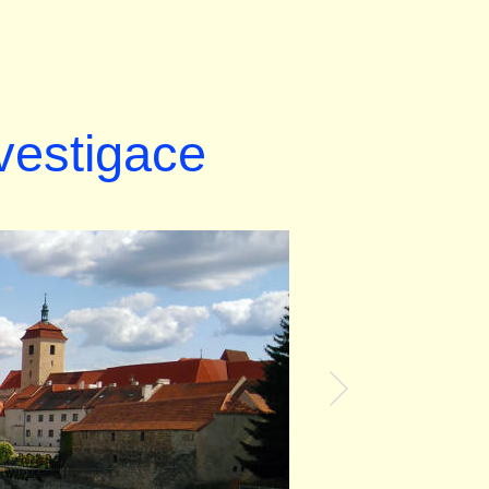
nvestigace