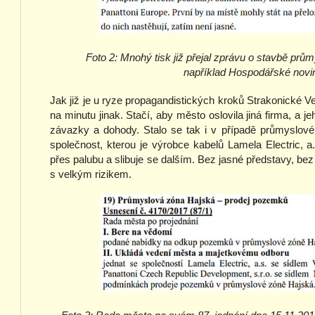
Foto 2: Mnohý tisk již přejal zprávu o stavbě prů
například Hospodářské novin
Jak již je u ryze propagandistických kroků Strakonické 
na minutu jinak. Stačí, aby město oslovila jiná firma, a 
závazky a dohody. Stalo se tak i v případě průmyslové 
společnost, kterou je výrobce kabelů Lamela Electric, a.
přes palubu a slibuje se dalším. Bez jasné představy, be
s velkým rizikem.