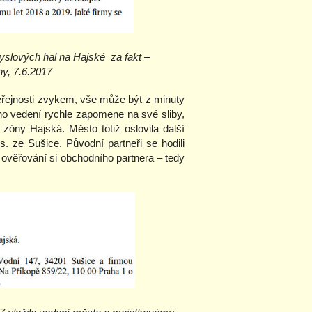
myslových hal na Hajské za fakt –
y, 7.6.2017
Veřejnosti zvykem, vše může být z minuty
jeho vedení rychle zapomene na své sliby,
zóny Hajská. Město totiž oslovila další
s. ze Sušice. Původní partneři se hodili
z ověřování si obchodního partnera – tedy