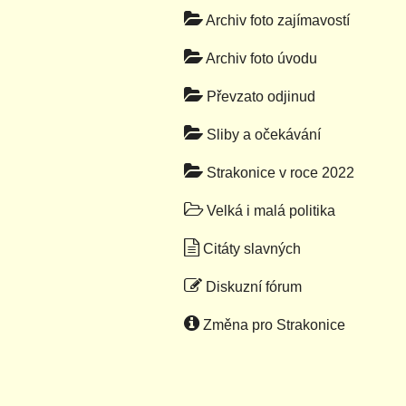
Archiv foto zajímavostí
Archiv foto úvodu
Převzato odjinud
Sliby a očekávání
Strakonice v roce 2022
Velká i malá politika
Citáty slavných
Diskuzní fórum
Změna pro Strakonice