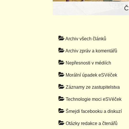
Č
Archiv všech článků
Archiv zpráv a komentářů
Nepřesnosti v médiích
Morální úpadek eSVéček
Záznamy ze zastupitelstva
Technologie moci eSVéček
Šmejdi facebooku a diskuzí
Otázky redakce a čtenářů