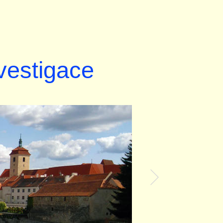
nvestigace