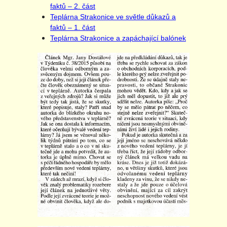
faktů – 2. část
Teplárna Strakonice ve světle důkazů a
faktů – 1. část
Teplárna Strakonice a zapáchající balónek